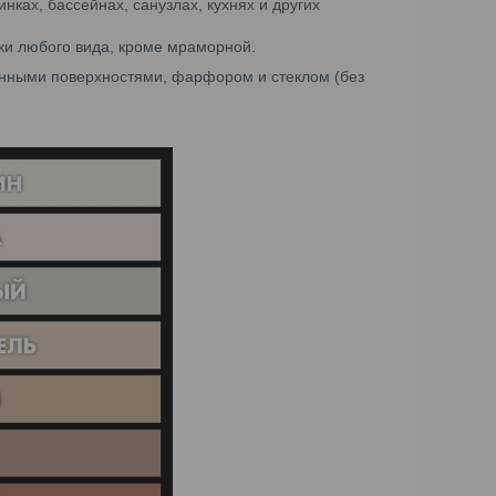
нках, бассейнах, санузлах, кухнях и других
ки любого вида, кроме мраморной.
нными поверхностями, фарфором и стеклом (без