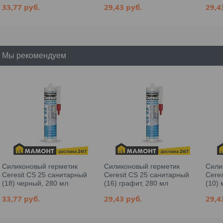
33,77
руб.
29,43
руб.
29,
Мы рекомендуем
Силиконовый герметик
Силиконовый герметик
Сили
Ceresit CS 25 санитарный
Ceresit CS 25 санитарный
Cere
(18) черный, 280 мл
(16) графит, 280 мл
(10) 
33,77
руб.
29,43
руб.
29,