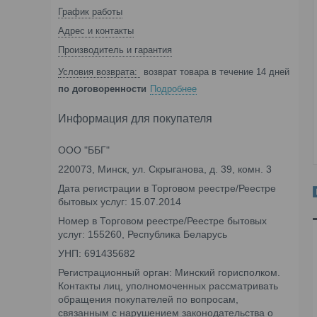
График работы
Адрес и контакты
Производитель и гарантия
возврат товара в течение 14 дней
по договоренности
Подробнее
Информация для покупателя
ООО "ББГ"
220073, Минск, ул. Скрыганова, д. 39, комн. 3
Дата регистрации в Торговом реестре/Реестре
бытовых услуг: 15.07.2014
Номер в Торговом реестре/Реестре бытовых
услуг: 155260, Республика Беларусь
УНП: 691435682
Регистрационный орган: Минский горисполком.
Контакты лиц, уполномоченных рассматривать
обращения покупателей по вопросам,
связанным с нарушением законодательства о