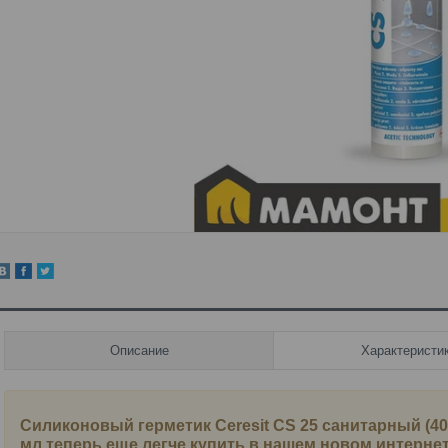
Описание
Характеристи
Силиконовый герметик Ceresit CS 25 санитарный (40
мл
теперь еще легче купить в нашем новом интерне