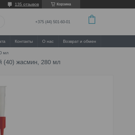
135 отзывов
Корзина
+375 (44) 501-60-01
ата
Контакты
О нас
Возврат и обмен
0 мл
 (40) жасмин, 280 мл