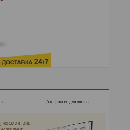
ки
Информация для заказа
) жасмин, 280
т-магазине