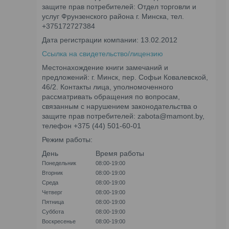
защите прав потребителей: Отдел торговли и
услуг Фрунзенского района г. Минска, тел.
+375172727384
Дата регистрации компании: 13.02.2012
Ссылка на свидетельство/лицензию
Местонахождение книги замечаний и
предложений: г. Минск, пер. Софьи Ковалевской,
46/2. Контакты лица, уполномоченного
рассматривать обращения по вопросам,
связанным с нарушением законодательства о
защите прав потребителей: zabota@mamont.by,
телефон +375 (44) 501-60-01
Режим работы:
День
Время работы
Понедельник
08:00-19:00
Вторник
08:00-19:00
Среда
08:00-19:00
Четверг
08:00-19:00
Пятница
08:00-19:00
Суббота
08:00-19:00
Воскресенье
08:00-19:00