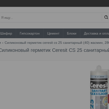
Шифер
Гипсокартон
Цемент
Блоки
Доставка и опл
и
Силиконовый герметик ceresit cs 25 санитарный (40) жасмин, 28
Силиконовый герметик Ceresit CS 25 санитарный