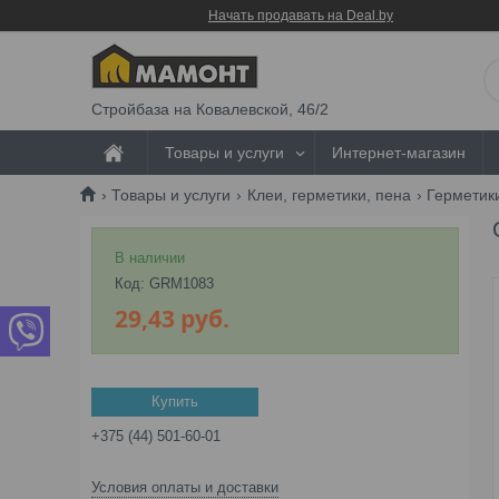
Начать продавать на Deal.by
Стройбаза на Ковалевской, 46/2
Товары и услуги
Интернет-магазин
Товары и услуги
Клеи, герметики, пена
Герметик
В наличии
Код:
GRM1083
29,43
руб.
Купить
+375 (44) 501-60-01
Условия оплаты и доставки