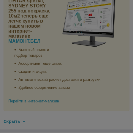
LIHTAR spezial,
SYDNEY STORY
255 под покраску,
10м2
теперь еще
легче купить в
нашем новом
интернет-
магазине
МАМОНТ.БЕЛ
Быстрый поиск и
подбор товаров;
Ассортимент еще шире;
Скидки и акции;
Автоматический расчет доставки и разгрузки;
Удобное оформление заказа
Перейти в интернет-магазин
Скрыть