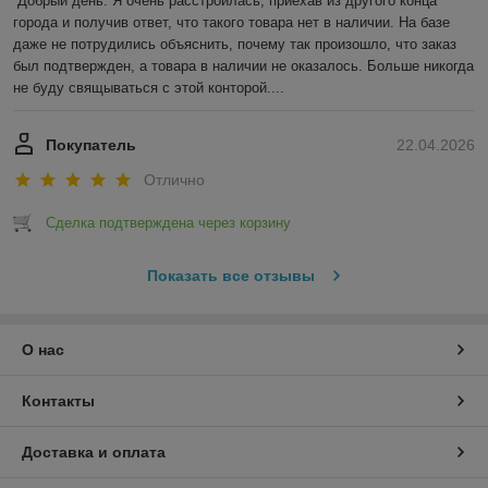
Добрый день. Я очень расстроилась, приехав из другого конца 
города и получив ответ, что такого товара нет в наличии. На базе 
даже не потрудились объяснить, почему так произошло, что заказ 
был подтвержден, а товара в наличии не оказалось. Больше никогда 
не буду свящываться с этой конторой....
Покупатель
22.04.2026
Отлично
Сделка подтверждена через корзину
Показать все отзывы
О нас
Контакты
Доставка и оплата