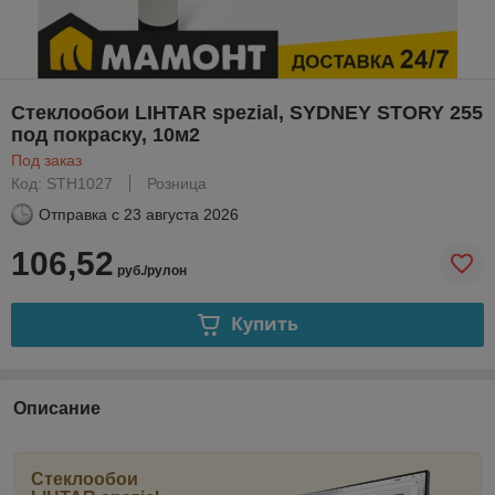
Стеклообои LIHTAR spezial, SYDNEY STORY 255
под покраску, 10м2
Под заказ
Код: STH1027
Розница
Отправка с
23 августа 2026
106,52
руб./рулон
Купить
Описание
Стеклообои