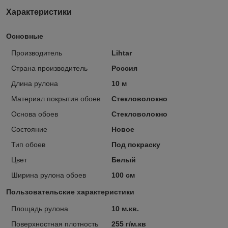
Характеристики
Основные
Производитель
Lihtar
Страна производитель
Россия
Длина рулона
10 м
Материал покрытия обоев
Стекловолокно
Основа обоев
Стекловолокно
Состояние
Новое
Тип обоев
Под покраску
Цвет
Белый
Ширина рулона обоев
100 см
Пользовательские характеристики
Площадь рулона
10 м.кв.
Поверхностная плотность
255 г/м.кв