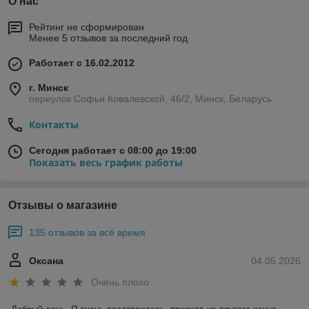
О нас
Рейтинг не сформирован
Менее 5 отзывов за последний год
Работает с 16.02.2012
г. Минск
переулок Софьи Ковалевской, 46/2, Минск, Беларусь
Контакты
Сегодня работает с 08:00 до 19:00
Показать весь график работы
Отзывы о магазине
135 отзывов за всё время
Оксана
04.05.2026
Очень плохо