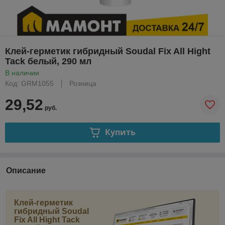
Клей-герметик гибридный Soudal Fix All Hight
Tack белый, 290 мл
В наличии
Код: GRM1055
Розница
29,52
руб.
Купить
Описание
Клей-герметик
гибридный Soudal
Fix All Hight Tack