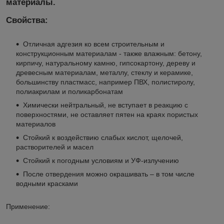
материалы.
Свойства:
Отличная адгезия ко всем строительным и
конструкционным материалам - также влажным: бетону,
кирпичу, натуральному камню, гипсокартону, дереву и
древесным материалам, металлу, стеклу и керамике,
большинству пластмасс, например ПВХ, полистиролу,
полиакрилам и поликарбонатам
Химически нейтральный, не вступает в реакцию с
поверхностями, не оставляет пятен на краях пористых
материалов
Стойкий к воздействию слабых кислот, щелочей,
растворителей и масел
Стойкий к погодным условиям и УФ-излучению
После отвердения можно окрашивать – в том числе
водными красками
Применение: