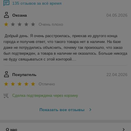
135 отзывов за всё время
Оксана
04.05.2026
Очень плохо
Добрый день. Я очень расстроилась, приехав из другого конца 
города и получив ответ, что такого товара нет в наличии. На базе 
даже не потрудились объяснить, почему так произошло, что заказ 
был подтвержден, а товара в наличии не оказалось. Больше никогда 
не буду свящываться с этой конторой....
Покупатель
22.04.2026
Отлично
Сделка подтверждена через корзину
Показать все отзывы
О нас