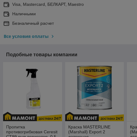
Visa, Mastercard, БЕЛКАРТ, Maestro
Наличными
Безналичный расчет
Все условия оплаты
Подобные товары компании
Пропитка
Краска MASTERLINE
Кр
противогрибковая Ceresit
(Marshall) Export 2
(Ma
CT99 пульверизатор, 0.5
латексная
лат