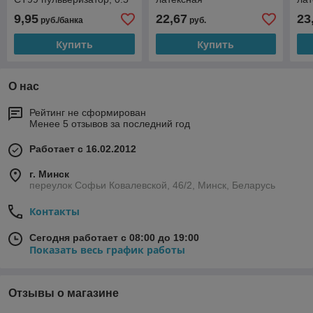
л
глубокоматовая, 0,9 л
9,95
22,67
23
руб./банка
руб.
Купить
Купить
О нас
Рейтинг не сформирован
Менее 5 отзывов за последний год
Работает с 16.02.2012
г. Минск
переулок Софьи Ковалевской, 46/2, Минск, Беларусь
Контакты
Сегодня работает с 08:00 до 19:00
Показать весь график работы
Отзывы о магазине