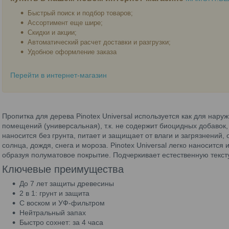
Быстрый поиск и подбор товаров;
Ассортимент еще шире;
Скидки и акции;
Автоматический расчет доставки и разгрузки;
Удобное оформление заказа
Перейти в интернет-магазин
Пропитка для дерева Pinotex Universal используется как для нару
помещений (универсальная), т.к. не содержит биоцидных добавок,
наносится без грунта, питает и защищает от влаги и загрязнений,
солнца, дождя, снега и мороза. Pinotex Universal легко наносится
образуя полуматовое покрытие. Подчеркивает естественную текст
Ключевые преимущества
До 7 лет защиты древесины
2 в 1: грунт и защита
С воском и УФ-фильтром
Нейтральный запах
Быстро сохнет: за 4 часа