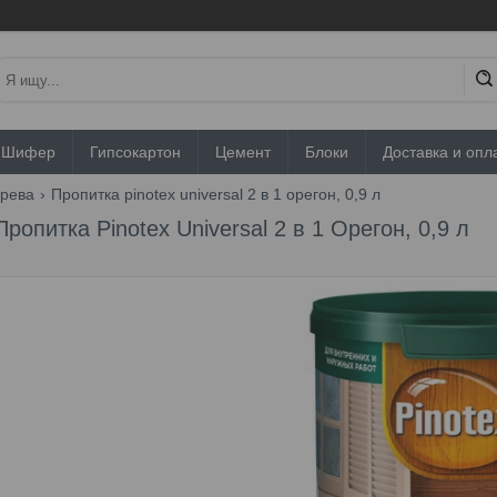
Шифер
Гипсокартон
Цемент
Блоки
Доставка и опл
ерева
Пропитка pinotex universal 2 в 1 орегон, 0,9 л
Пропитка Pinotex Universal 2 в 1 Орегон, 0,9 л