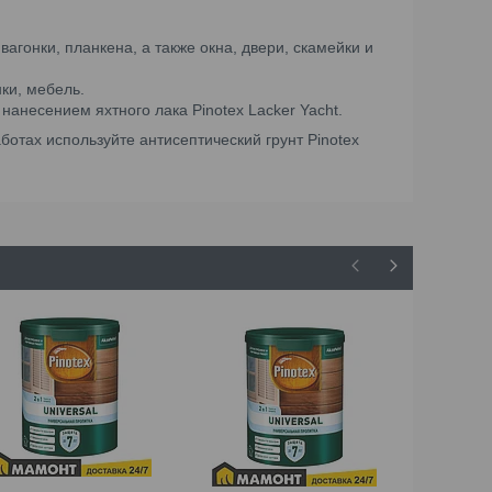
агонки, планкена, а также окна, двери, скамейки и
нки, мебель.
анесением яхтного лака Pinotex Lacker Yacht.
отах используйте антисептический грунт Pinotex