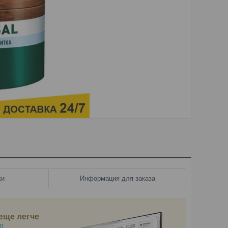
ки
Информация для заказа
еще легче
Л