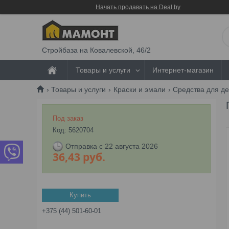
Начать продавать на Deal.by
Стройбаза на Ковалевской, 46/2
Товары и услуги
Интернет-магазин
Товары и услуги
Краски и эмали
Средства для д
Под заказ
Код:
5620704
Отправка с 22 августа 2026
36,43
руб.
Купить
+375 (44) 501-60-01