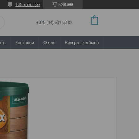
135 отзывов
Корзина
+375 (44) 501-60-01
ата
Контакты
О нас
Возврат и обмен