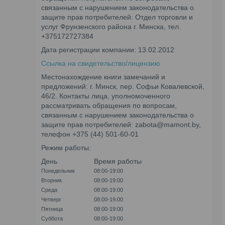
связанным с нарушением законодательства о
защите прав потребителей: Отдел торговли и
услуг Фрунзенского района г. Минска, тел.
+375172727384
Дата регистрации компании: 13.02.2012
Ссылка на свидетельство/лицензию
Местонахождение книги замечаний и
предложений: г. Минск, пер. Софьи Ковалевской,
46/2. Контакты лица, уполномоченного
рассматривать обращения по вопросам,
связанным с нарушением законодательства о
защите прав потребителей: zabota@mamont.by,
телефон +375 (44) 501-60-01
Режим работы:
День
Время работы
Понедельник
08:00-19:00
Вторник
08:00-19:00
Среда
08:00-19:00
Четверг
08:00-19:00
Пятница
08:00-19:00
Суббота
08:00-19:00