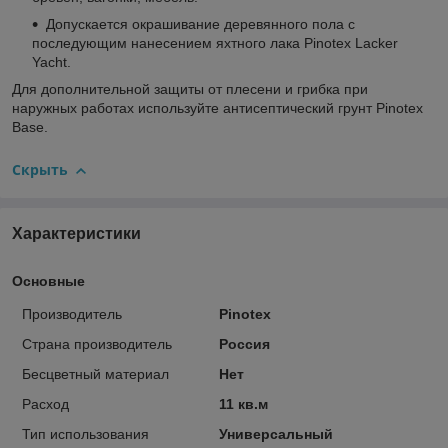
Допускается окрашивание деревянного пола с
последующим нанесением яхтного лака Pinotex Lacker
Yacht.
Для дополнительной защиты от плесени и грибка при
наружных работах используйте антисептический грунт Pinotex
Base.
Скрыть
Характеристики
Основные
Производитель
Pinotex
Страна производитель
Россия
Бесцветный материал
Нет
Расход
11 кв.м
Тип использования
Универсальный