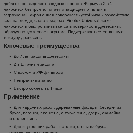
добавок, не выделяет вредных веществ. Формула 2 в 1:
наносится без грунта, питает и защищает от влаги и
загрязнений, окрашенная поверхность устойчива к воздействию
солнца, дождя, снега и мороза. Pinotex Universal легко
наносится и быстро впитывается в поверхность древесины,
образуя полуматовое покрытие. Подчеркивает естественную
текстуру древесины.
Ключевые преимущества
До 7 лет защиты древесины
2 в 1: грунт и защита
С воском и УФ-фильтром
Нейтральный запах
Быстро сохнет: за 4 часа
Применение
Для наружных работ: деревянные фасады, беседки из
бруса, вагонки, планкена, а также окна, двери, скамейки
и столешницы.
Для внутренних работ: потолки, стены из бруса,
бревен, вагонки, мебель.