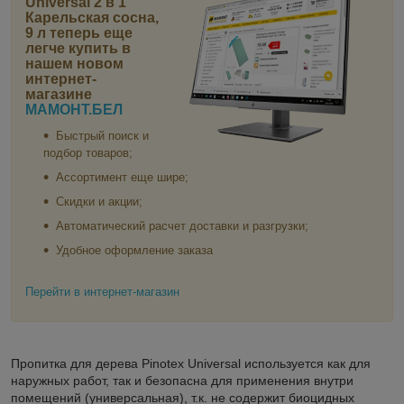
Universal 2 в 1
Карельская сосна,
9 л
теперь еще
легче купить в
нашем новом
интернет-
магазине
МАМОНТ.БЕЛ
Быстрый поиск и
подбор товаров;
Ассортимент еще шире;
Скидки и акции;
Автоматический расчет доставки и разгрузки;
Удобное оформление заказа
Перейти в интернет-магазин
Пропитка для дерева Pinotex Universal используется как для
наружных работ, так и безопасна для применения внутри
помещений (универсальная), т.к. не содержит биоцидных