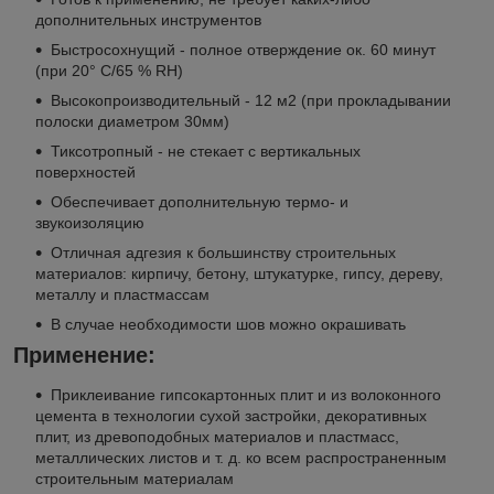
дополнительных инструментов
Быстросохнущий - полное отверждение ок. 60 минут
(при 20° C/65 % RH)
Высокопроизводительный - 12 м2 (при прокладывании
полоски диаметром 30мм)
Тиксотропный - не стекает с вертикальных
поверхностей
Обеспечивает дополнительную термо- и
звукоизоляцию
Отличная адгезия к большинству строительных
материалов: кирпичу, бетону, штукатурке, гипсу, дереву,
металлу и пластмассам
В случае необходимости шов можно окрашивать
Применение:
Приклеивание гипсокартонных плит и из волоконного
цемента в технологии сухой застройки, декоративных
плит, из древоподобных материалов и пластмасс,
металлических листов и т. д. ко всем распространенным
строительным материалам