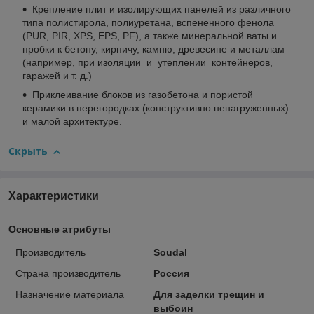
Крепление плит и изолирующих панелей из различного
типа полистирола, полиуретана, вспененного фенола
(PUR, PIR, XPS, EPS, PF), а также минеральной ваты и
пробки к бетону, кирпичу, камню, древесине и металлам
(например, при изоляции и утеплении контейнеров,
гаражей и т. д.)
Приклеивание блоков из газобетона и пористой
керамики в перегородках (конструктивно ненагруженных)
и малой архитектуре.
Скрыть
Характеристики
Основные атрибуты
Производитель
Soudal
Страна производитель
Россия
Назначение материала
Для заделки трещин и
выбоин