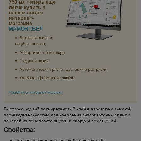
750 мл
теперь еще
легче купить в
нашем новом
интернет-
магазине
МАМОНТ.БЕЛ
Быстрый поиск и
подбор товаров;
Ассортимент еще шире;
Скидки и акции;
Автоматический расчет доставки и разгрузки;
Удобное оформление заказа
Перейти в интернет-магазин
Быстросохнущий полиуретановый клей в аэрозоле с высокой
производительностью для крепления гипсокартонных плит и
панелей из пенопласта внутри и снаружи помещений.
Свойства:
Готов к применению, не требует каких-либо