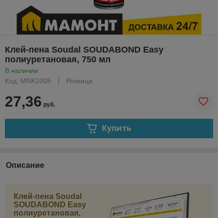
Клей-пена Soudal SOUDABOND Easy
полиуретановая, 750 мл
В наличии
Код: MNK1005
Розница
27,36
руб.
Купить
Описание
Клей-пена Soudal
SOUDABOND Easy
полиуретановая,