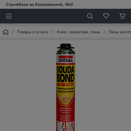
Стройбаза на Ковалевской, 46/2
Товары и услуги
Клеи, герметики, пена
Пена монт