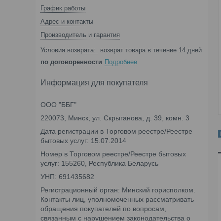
График работы
Адрес и контакты
Производитель и гарантия
возврат товара в течение 14 дней
по договоренности
Подробнее
Информация для покупателя
ООО "ББГ"
220073, Минск, ул. Скрыганова, д. 39, комн. 3
Дата регистрации в Торговом реестре/Реестре
бытовых услуг: 15.07.2014
Номер в Торговом реестре/Реестре бытовых
услуг: 155260, Республика Беларусь
УНП: 691435682
Регистрационный орган: Минский горисполком.
Контакты лиц, уполномоченных рассматривать
обращения покупателей по вопросам,
связанным с нарушением законодательства о