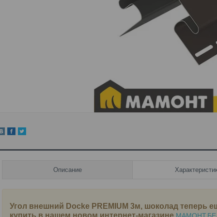
Описание
Характеристи
Угол внешний Docke PREMIUM 3м, шоколад
теперь е
купить в нашем новом интернет-магазине
МАМОНТ.БЕ