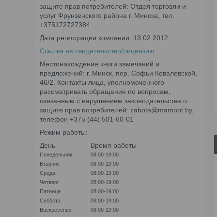
защите прав потребителей: Отдел торговли и
услуг Фрунзенского района г. Минска, тел.
+375172727384
Дата регистрации компании: 13.02.2012
Ссылка на свидетельство/лицензию
Местонахождение книги замечаний и
предложений: г. Минск, пер. Софьи Ковалевской,
46/2. Контакты лица, уполномоченного
рассматривать обращения по вопросам,
связанным с нарушением законодательства о
защите прав потребителей: zabota@mamont.by,
телефон +375 (44) 501-60-01
Режим работы:
День
Время работы
Понедельник
08:00-19:00
Вторник
08:00-19:00
Среда
08:00-19:00
Четверг
08:00-19:00
Пятница
08:00-19:00
Суббота
08:00-19:00
Воскресенье
08:00-19:00