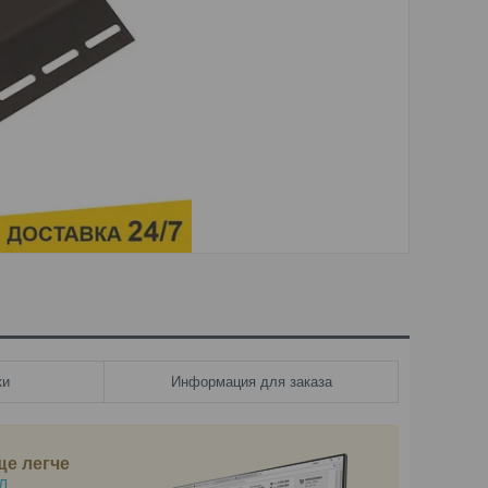
ки
Информация для заказа
ще легче
Л