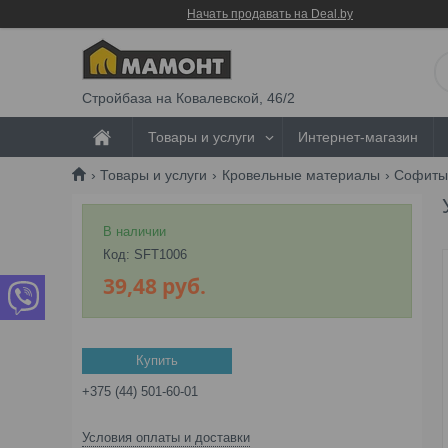
Начать продавать на Deal.by
Стройбаза на Ковалевской, 46/2
Товары и услуги
Интернет-магазин
Товары и услуги
Кровельные материалы
Софит
В наличии
Код:
SFT1006
39,48
руб.
Купить
+375 (44) 501-60-01
Условия оплаты и доставки