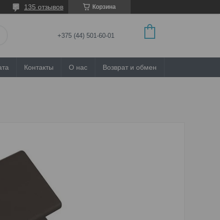
135 отзывов
Корзина
+375 (44) 501-60-01
ата
Контакты
О нас
Возврат и обмен