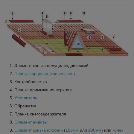
Элемент конька полуцилиндрический
Планка торцовая (кровельная)
Контробрешетка
Планка примыкания верхняя
Утеплитель
Обрешетка
Планка снегозадержателя
Элемент ендовы
Элемент конька плоский
(
150мм
или
190мм
) или
конек