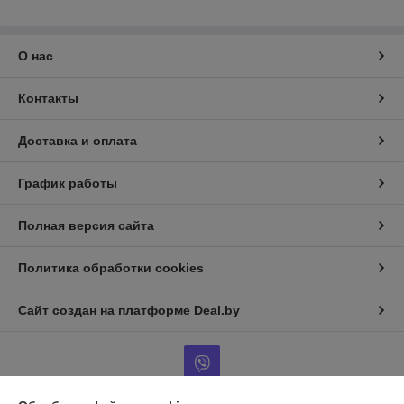
О нас
Контакты
Доставка и оплата
График работы
Полная версия сайта
Политика обработки cookies
Сайт создан на платформе Deal.by