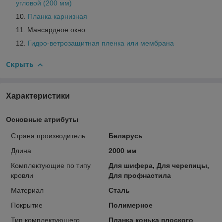
угловой (200 мм)
Планка карнизная
Мансардное окно
Гидро-ветрозащитная пленка или мембрана
Скрыть
Характеристики
Основные атрибуты
Страна производитель
Беларусь
Длина
2000 мм
Комплектующие по типу
Для шифера, Для черепицы,
кровли
Для профнастила
Материал
Сталь
Покрытие
Полимерное
Тип комплектующего
Планка конька плоского