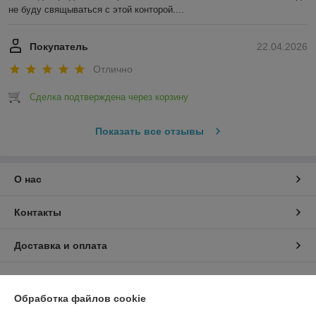
не буду свящываться с этой конторой....
Покупатель
22.04.2026
Отлично
Сделка подтверждена через корзину
Показать все отзывы
О нас
Контакты
Доставка и оплата
График работы
Обработка файлов cookie
Полная версия сайта