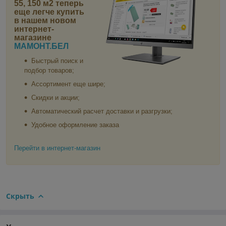
55, 150 м2
теперь
еще легче купить
в нашем новом
интернет-
магазине
МАМОНТ.БЕЛ
Быстрый поиск и
подбор товаров;
Ассортимент еще шире;
Скидки и акции;
Автоматический расчет доставки и разгрузки;
Удобное оформление заказа
Перейти в интернет-магазин
Скрыть