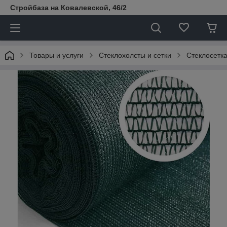
Стройбаза на Ковалевской, 46/2
Товары и услуги
Стеклохолсты и сетки
Стеклосетк