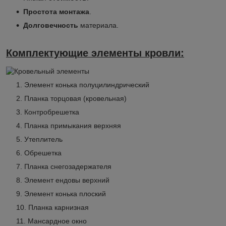
Простота монтажа
.
Долговечность
материала.
Комплектующие элементы кровли:
Элемент конька полуцилиндрический
Планка торцовая (кровельная)
Контробрешетка
Планка примыкания верхняя
Утеплитель
Обрешетка
Планка снегозадержателя
Элемент ендовы верхний
Элемент конька плоский
Планка карнизная
Мансардное окно