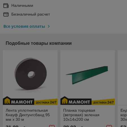
Наличными
Безналичный расчет
Все условия оплаты
Подобные товары компании
Лента уплотнительная
Планка торцевая
Енд
Кнауф Дихтунгсбанд 95
(ветровая) зеленая
кор
мм x 30 м
10x14x200 см
30х