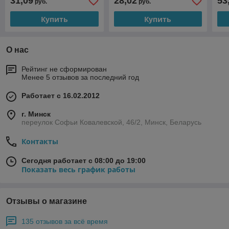
31,09
28,02
53
руб.
руб.
Купить
Купить
О нас
Рейтинг не сформирован
Менее 5 отзывов за последний год
Работает с 16.02.2012
г. Минск
переулок Софьи Ковалевской, 46/2, Минск, Беларусь
Контакты
Сегодня работает с 08:00 до 19:00
Показать весь график работы
Отзывы о магазине
135 отзывов за всё время