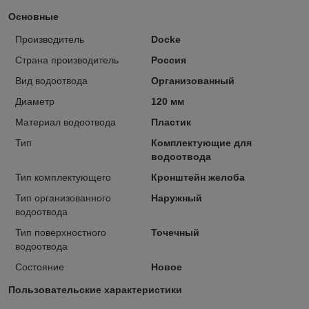
Основные
Производитель
Docke
Страна производитель
Россия
Вид водоотвода
Организованный
Диаметр
120 мм
Материал водоотвода
Пластик
Тип
Комплектующие для
водоотвода
Тип комплектующего
Кронштейн желоба
Тип организованного
Наружный
водоотвода
Тип поверхностного
Точечный
водоотвода
Состояние
Новое
Пользовательские характеристики