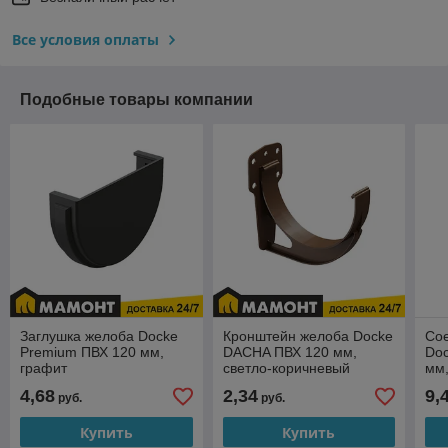
Все условия оплаты
Подобные товары компании
Заглушка желоба Docke
Кронштейн желоба Docke
Со
Premium ПВХ 120 мм,
DACHA ПВХ 120 мм,
Do
графит
светло-коричневый
мм
4,68
2,34
9,
руб.
руб.
Купить
Купить