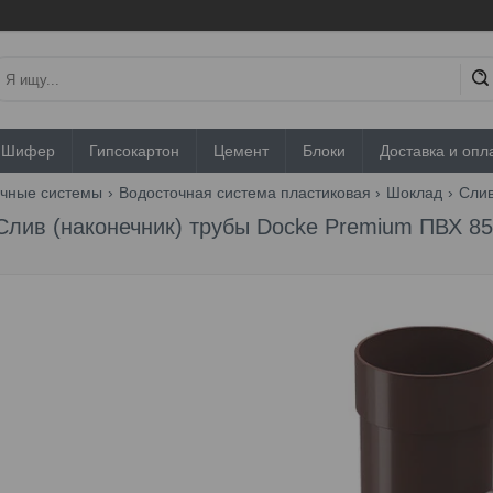
Шифер
Гипсокартон
Цемент
Блоки
Доставка и опл
очные системы
Водосточная система пластиковая
Шоклад
Слив
Слив (наконечник) трубы Docke Premium ПВХ 8