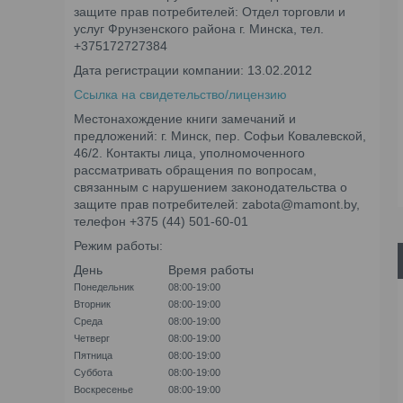
защите прав потребителей: Отдел торговли и
услуг Фрунзенского района г. Минска, тел.
+375172727384
Дата регистрации компании: 13.02.2012
Ссылка на свидетельство/лицензию
Местонахождение книги замечаний и
предложений: г. Минск, пер. Софьи Ковалевской,
46/2. Контакты лица, уполномоченного
рассматривать обращения по вопросам,
связанным с нарушением законодательства о
защите прав потребителей: zabota@mamont.by,
телефон +375 (44) 501-60-01
Режим работы:
День
Время работы
Понедельник
08:00-19:00
Вторник
08:00-19:00
Среда
08:00-19:00
Четверг
08:00-19:00
Пятница
08:00-19:00
Суббота
08:00-19:00
Воскресенье
08:00-19:00