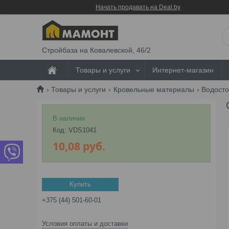
Начать продавать на Deal.by
Стройбаза на Ковалевской, 46/2
Товары и услуги
Интернет-магазин
Товары и услуги
Кровельные материалы
Водост
В наличии
Код:
VDS1041
10,08
руб.
Купить
+375 (44) 501-60-01
Условия оплаты и доставки