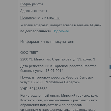
График работы
Адрес и контакты
Производитель и гарантия
возврат товара в течение 14 дней
по договоренности
Подробнее
Информация для покупателя
ООО "ББГ"
220073, Минск, ул. Скрыганова, д. 39, комн. 3
Дата регистрации в Торговом реестре/Реестре
бытовых услуг: 15.07.2014
Номер в Торговом реестре/Реестре бытовых
услуг: 155260, Республика Беларусь
УНП: 691435682
Регистрационный орган: Минский горисполком.
Контакты лиц, уполномоченных рассматривать
обращения покупателей по вопросам,
связанным с нарушением законодательства о