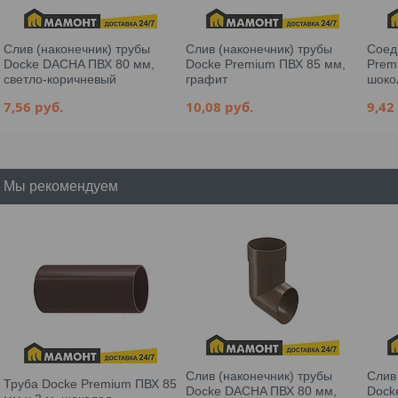
Слив (наконечник) трубы
Слив (наконечник) трубы
Соед
Docke DACHA ПВХ 80 мм,
Docke Premium ПВХ 85 мм,
Prem
светло-коричневый
графит
шоко
7,56
руб.
10,08
руб.
9,4
Мы рекомендуем
Слив (наконечник) трубы
Слив
Труба Docke Premium ПВХ 85
Docke DACHA ПВХ 80 мм,
Dock