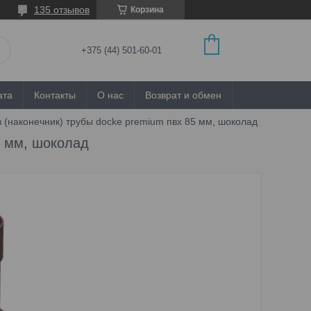
135 отзывов
Корзина
+375 (44) 501-60-01
ата
Контакты
О нас
Возврат и обмен
 (наконечник) трубы docke premium пвх 85 мм, шоколад
5 мм, шоколад