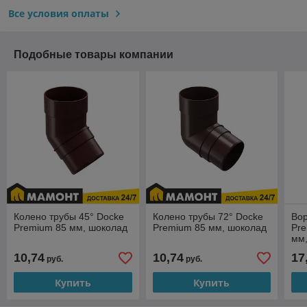
Все условия оплаты
Подобные товары компании
Колено трубы 45° Docke
Колено трубы 72° Docke
Во
Premium 85 мм, шоколад
Premium 85 мм, шоколад
Pre
мм
10,74
10,74
17
руб.
руб.
Купить
Купить