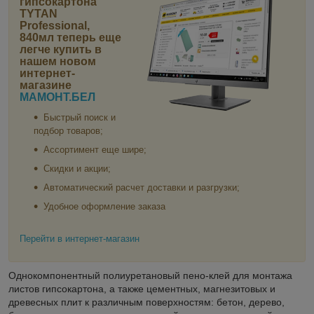
гипсокартона
TYTAN
Professional,
840мл
теперь еще
легче купить в
нашем новом
интернет-
магазине
МАМОНТ.БЕЛ
Быстрый поиск и
подбор товаров;
Ассортимент еще шире;
Скидки и акции;
Автоматический расчет доставки и разгрузки;
Удобное оформление заказа
Перейти в интернет-магазин
Однокомпонентный полиуретановый пено-клей для монтажа
листов гипсокартона, а также цементных, магнезитовых и
древесных плит к различным поверхностям: бетон, дерево,