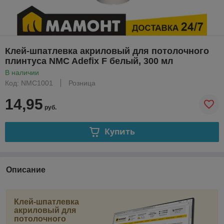
Клей-шпатлевка акриловый для потолочного
плинтуса NMC Adefix F белый, 300 мл
В наличии
Код: NMC1001
Розница
14,95
руб.
Купить
Описание
Клей-шпатлевка
акриловый для
потолочного