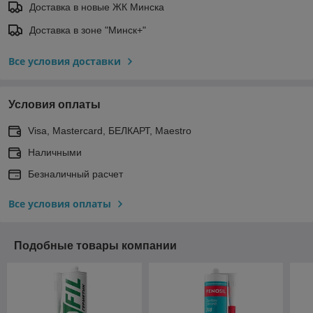
Доставка в новые ЖК Минска
Доставка в зоне "Минск+"
Все условия доставки
Условия оплаты
Visa, Mastercard, БЕЛКАРТ, Maestro
Наличными
Безналичный расчет
Все условия оплаты
Подобные товары компании