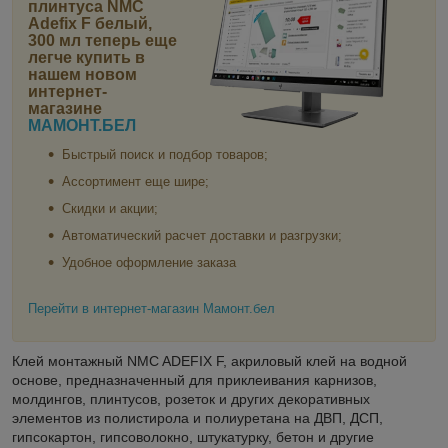
плинтуса NMC
Adefix F белый,
300 мл
теперь еще
легче купить в
нашем новом
интернет-
магазине
МАМОНТ.БЕЛ
Быстрый поиск и подбор товаров;
Ассортимент еще шире;
Скидки и акции;
Автоматический расчет доставки и разгрузки;
Удобное оформление заказа
Перейти в интернет-магазин Мамонт.бел
Клей монтажный NMC ADEFIX F, акриловый клей на водной
основе, предназначенный для приклеивания карнизов,
молдингов, плинтусов, розеток и других декоративных
элементов из полистирола и полиуретана на ДВП, ДСП,
гипсокартон, гипсоволокно, штукатурку, бетон и другие