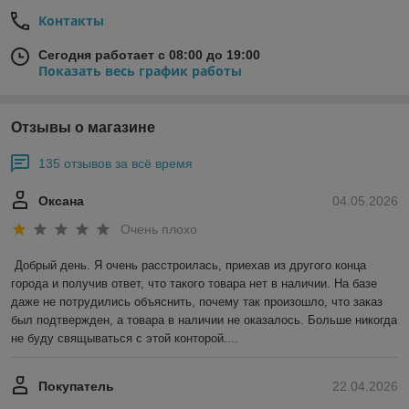
Контакты
Сегодня работает с 08:00 до 19:00
Показать весь график работы
Отзывы о магазине
135 отзывов за всё время
Оксана
04.05.2026
Очень плохо
Добрый день. Я очень расстроилась, приехав из другого конца 
города и получив ответ, что такого товара нет в наличии. На базе 
даже не потрудились объяснить, почему так произошло, что заказ 
был подтвержден, а товара в наличии не оказалось. Больше никогда 
не буду свящываться с этой конторой....
Покупатель
22.04.2026