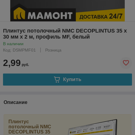
Плинтус потолочный NMC DECOPLINTUS 35 х
30 мм х 2 м, профиль MF, белый
В наличии
Код: DSMPMF01
Розница
2,99
руб.
Купить
Описание
Плинтус
потолочный NMC
DECOPLINTUS 35