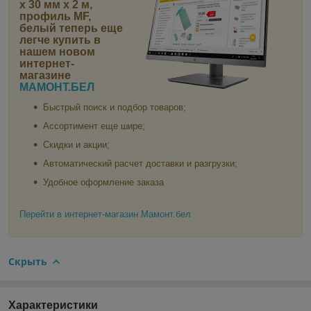
х 30 мм х 2 м,
профиль MF,
белый
теперь еще
легче купить в
нашем новом
интернет-
магазине
МАМОНТ.БЕЛ
Быстрый поиск и подбор товаров;
Ассортимент еще шире;
Скидки и акции;
Автоматический расчет доставки и разгрузки;
Удобное оформление заказа
Перейти в интернет-магазин Мамонт.бел
Скрыть
Характеристики