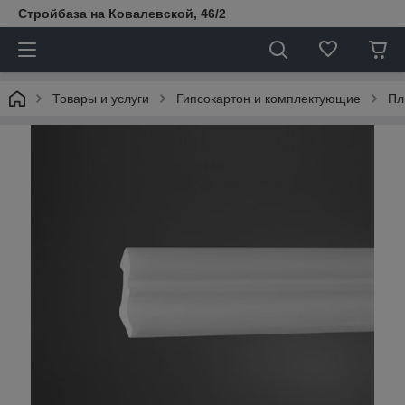
Стройбаза на Ковалевской, 46/2
Товары и услуги
Гипсокартон и комплектующие
Пл