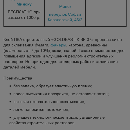
Минску
Минск
БЕСПЛАТНО при
переулок Софьи
заказе от 1000 р.
Ковалевской, 46/2
Клей ПВА строительный «GOLDBASTIK BF 07» предназначен
для склеивания бумаги,
фанеры
, картона, древесины
(влажность от 7 до 10%), кожи, тканей. Также применяется для
повышения адгезии и улучшения реологии строительных
растворов. Не пригоден для столярных работ и склеивания
деталей мебели.
Преимущества
без запаха, образует эластичную пленку;
после высыхания прозрачен, не оставляет пятен;
высокая окончательное схватывание;
легко наносится, нетоксичен;
улучшает технологические и эксплуатационные
свойства строительных растворов