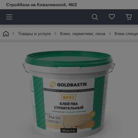
Стройбаза на Ковалевской, 46/2
Товары и услуги
Клеи, герметики, пена
Клеи спец