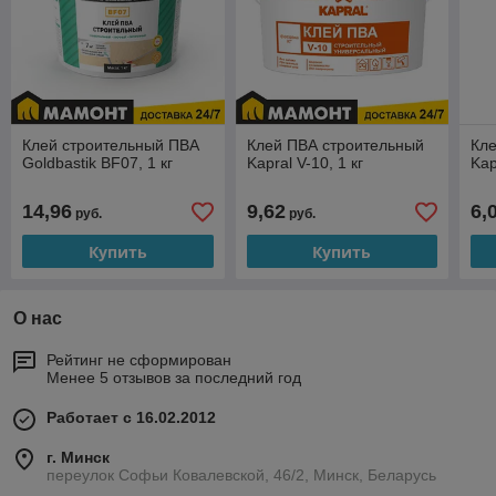
Клей строительный ПВА
Клей ПВА строительный
Кл
Goldbastik BF07, 1 кг
Kapral V-10, 1 кг
Kap
14,96
9,62
6,
руб.
руб.
Купить
Купить
О нас
Рейтинг не сформирован
Менее 5 отзывов за последний год
Работает с 16.02.2012
г. Минск
переулок Софьи Ковалевской, 46/2, Минск, Беларусь