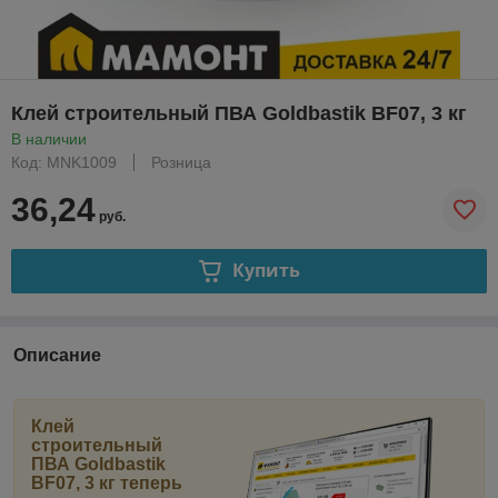
Клей строительный ПВА Goldbastik BF07, 3 кг
В наличии
Код: MNK1009
Розница
36,24
руб.
Купить
Описание
Клей
строительный
ПВА Goldbastik
BF07, 3 кг
теперь