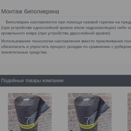
Монтаж биполикрина
Биполикрин наплавляется при помощи газовой горелки на пред
(при устройстве однослойной кровли и/или гидроизоляции) либо 
кровельного ковра (при устройстве двухслойной кровли).
Использование технологии наплавления вместо приклеивания позв
обезопасить и упростить процесс укладки по сравнению с руберои
значительные средства.
Подобные товары компании