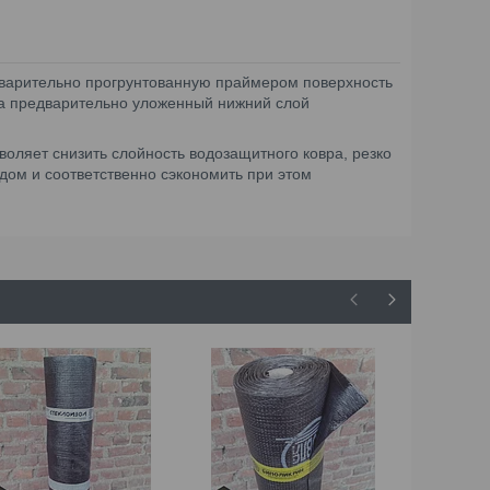
варительно прогрунтованную праймером поверхность
на предварительно уложенный нижний слой
оляет снизить слойность водозащитного ковра, резко
дом и соответственно сэкономить при этом