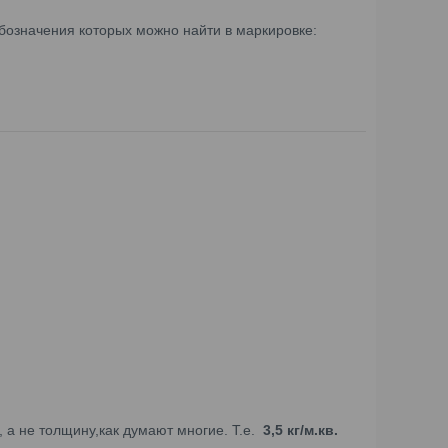
обозначения которых можно найти в маркировке:
 а не толщину,как думают многие. Т.е.
3,5 кг/м.кв.