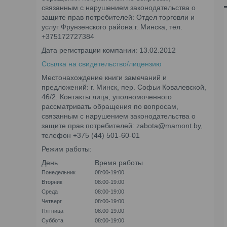
связанным с нарушением законодательства о
защите прав потребителей: Отдел торговли и
услуг Фрунзенского района г. Минска, тел.
+375172727384
Дата регистрации компании: 13.02.2012
Ссылка на свидетельство/лицензию
Местонахождение книги замечаний и
предложений: г. Минск, пер. Софьи Ковалевской,
46/2. Контакты лица, уполномоченного
рассматривать обращения по вопросам,
связанным с нарушением законодательства о
защите прав потребителей: zabota@mamont.by,
телефон +375 (44) 501-60-01
Режим работы:
День
Время работы
Понедельник
08:00-19:00
Вторник
08:00-19:00
Среда
08:00-19:00
Четверг
08:00-19:00
Пятница
08:00-19:00
Суббота
08:00-19:00