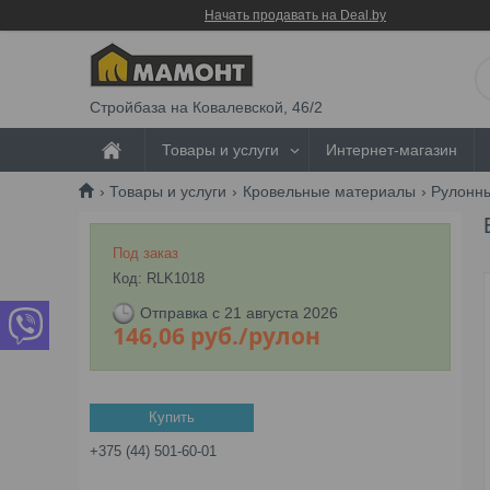
Начать продавать на Deal.by
Стройбаза на Ковалевской, 46/2
Товары и услуги
Интернет-магазин
Товары и услуги
Кровельные материалы
Рулонн
Под заказ
Код:
RLK1018
Отправка с 21 августа 2026
146,06
руб.
/рулон
Купить
+375 (44) 501-60-01