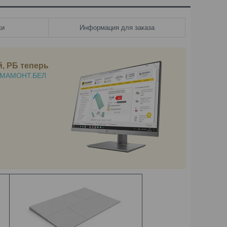
ки
Информация для заказа
й, РБ
теперь
МАМОНТ.БЕЛ