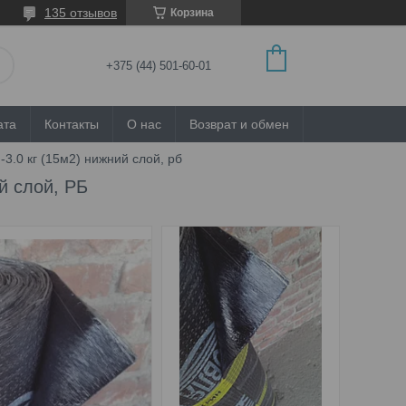
135 отзывов
Корзина
+375 (44) 501-60-01
ата
Контакты
О нас
Возврат и обмен
-3.0 кг (15м2) нижний слой, рб
й слой, РБ