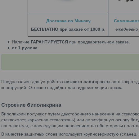
Доставка по Минску
Самовыво
БЕСПЛАТНО при заказе от 1000 р.
ежедневно
Наличие
ГАРАНТИРУЕТСЯ
при предварительном заказе.
от 1 рулона
Предназначен для устройства
нижнего слоя
кровельного ковра з
конструкций. Отлично подойдет для гидроизоляции гаража.
Строение биполикрина
Биполикрин получают путем двустороннего нанесения на стеклов
стеклохолст, каркасная стеклоткань) или полиэфирную основу бит
наполнителя, с последующим нанесением на обе стороны полотн
В качестве защитных слоев используют крупнозернистую (сланец, 