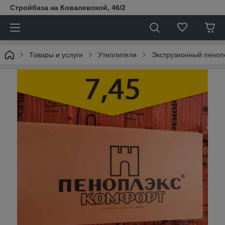
Стройбаза на Ковалевской, 46/2
Товары и услуги
Утеплители
Экструзионный пеноп