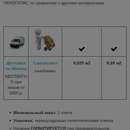
ПЕНОПЛЭКС по сравнению с другими материалами.
Доставка
Самовывоз
0,020 м
3
0,69
м
2
по Минску
ежедневно
БЕСПЛАТН
О при
заказе от
1000 р.
Минимальный заказ:
1 плита
Упаковка:
термоусадочная полиэтиленовая пленка.
Наличие
ГАРАНТИРУЕТСЯ
при предварительном