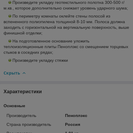
Произведите укладку геотекстильного полотна 300-500 г/
м.кв., которое дополнительно снижает уровень ударного шума;
По периметру комнаты оклейте стены полосой из
вспененного полиэтилена толщиной 8-10 мм. Полоса должна
заходить с горизонтальной на вертикальную поверхность, выше
финишной отделки;
На подготовленное основание уложить
теплоизоляционные плиты Пеноплэкс со смещением торцевых
стыков в соседних рядах;
Произведите укладку стяжки
Скрыть
Характеристики
Основные
Производитель
Пеноплэкс
Страна производитель
Россия