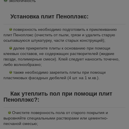
экологичность
Установка плит Пеноплэкс:
поверхность необходимо подготовить к приклеиванию
плит Пеноплэкс (очистить от пыли, грязи и удалить старую
осыпавшуюся штукатурку, части старых конструкций);
далее прикрепите плиты к основанию при помощи
клеевых составов, не содержащих растворителей (жидкие
гвозди, полимерные смеси). Клей следует наносить точечно,
либо волнообразно;
также необходимо закрепить плиты при помощи
пластиковых фасадных дюбелей (4 шт. на 1 м.кв.)
.
Как утеплить пол при помощи плит
Пеноплэкс?:
Очистите поверхность пола от старого покрытия и
выровняйте специальными растворами или цементно-
песчаной смесью;