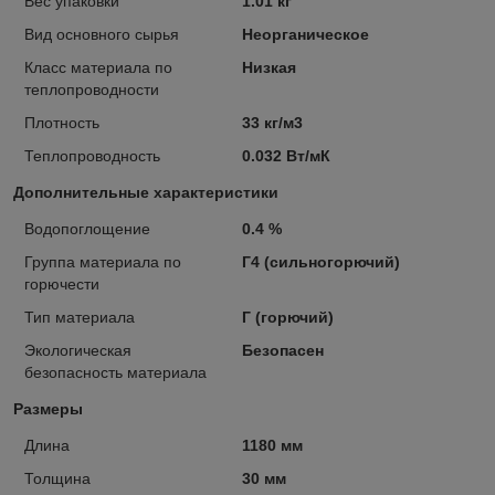
Вес упаковки
1.01 кг
Вид основного сырья
Неорганическое
Класс материала по
Низкая
теплопроводности
Плотность
33 кг/м3
Теплопроводность
0.032 Вт/мК
Дополнительные характеристики
Водопоглощение
0.4 %
Группа материала по
Г4 (сильногорючий)
горючести
Тип материала
Г (горючий)
Экологическая
Безопасен
безопасность материала
Размеры
Длина
1180 мм
Толщина
30 мм