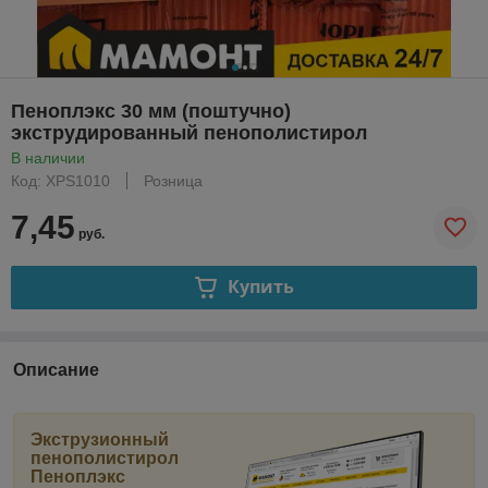
Пеноплэкс 30 мм (поштучно)
экструдированный пенополистирол
В наличии
Код: XPS1010
Розница
7,45
руб.
Купить
Описание
Экструзионный
пенополистирол
Пеноплэкс