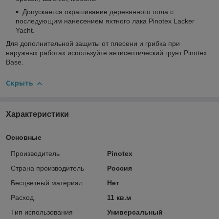
Допускается окрашивание деревянного пола с
последующим нанесением яхтного лака Pinotex Lacker
Yacht.
Для дополнительной защиты от плесени и грибка при
наружных работах используйте антисептический грунт Pinotex
Base.
Скрыть
Характеристики
Основные
Производитель
Pinotex
Страна производитель
Россия
Бесцветный материал
Нет
Расход
11 кв.м
Тип использования
Универсальный