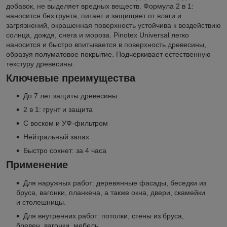
добавок, не выделяет вредных веществ. Формула 2 в 1:
наносится без грунта, питает и защищает от влаги и
загрязнений, окрашенная поверхность устойчива к воздействию
солнца, дождя, снега и мороза. Pinotex Universal легко
наносится и быстро впитывается в поверхность древесины,
образуя полуматовое покрытие. Подчеркивает естественную
текстуру древесины.
Ключевые преимущества
До 7 лет защиты древесины
2 в 1: грунт и защита
С воском и УФ-фильтром
Нейтральный запах
Быстро сохнет: за 4 часа
Применение
Для наружных работ: деревянные фасады, беседки из
бруса, вагонки, планкена, а также окна, двери, скамейки
и столешницы.
Для внутренних работ: потолки, стены из бруса,
бревен, вагонки, мебель.