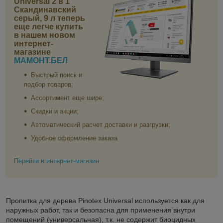
Universal 2 в 1
Скандинавский
серый, 9 л
теперь
еще легче купить
в нашем новом
интернет-
магазине
МАМОНТ.БЕЛ
Быстрый поиск и
подбор товаров;
Ассортимент еще шире;
Скидки и акции;
Автоматический расчет доставки и разгрузки;
Удобное оформление заказа
Перейти в интернет-магазин
Пропитка для дерева Pinotex Universal используется как для
наружных работ, так и безопасна для применения внутри
помещений (универсальная), т.к. не содержит биоцидных