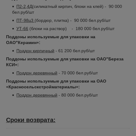
П2-2,4Д
(силикатный кирпич, блоки на клей) - 90 000
бел.руб/шт
ПТ-98ц3
(бордюр, плитка) - 90 000 бел.руб/шт
УТ-66
(блоки на раствор) - 180 000 бел.руб/шт
Поддоны используемые для упаковки на
ОАО"Керамин»:
Поддон кирпичный
- 61 200 бел.руб/шт
Поддоны используемые для упаковки на ОАО"Береза
КСИ»:
Поддон деревянный
- 70 000 бел.руб/шт
Поддоны используемые для упаковки на ОАО
«Красносельскстройматериалы»:
Поддон деревянный
- 80 000 бел.руб/шт
Сроки возврата: