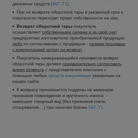
денежных средств (
ББГ-Т1
).
При не возврате оборотной тары в указанный срок к
покупателю переходит право собственности на нее.
Возврат оборотной тары
покупатель
осуществляет
собственными силами и за свой счет
предприятию изготовителю приобретаемой продукции,
либо
по согласованию с продавцом -
силами продавца
с компенсацией затрат на возврат.
Покупатель намеревающийся произвести возврат
оборотной тары должен
предварительно согласовать
время возврата
с представителем компании с
помощью любых
средств комуникации
указанным на
нашем сайте.
К возврату принимаются поддоны не имеющие
признаков повреждения и критичного износа -
имеющие товарный вид (без признаков гнили,
отсыревания....) при наличии бланка
ББГ-Т1
.